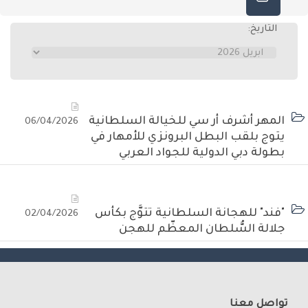
التاريخ:
المهر أشرف أر سي للخيالة السلطانية
06/04/2026
يتوج بلقب البطل البرونزي للأمهار في
بطولة دبي الدولية للجواد العربي
"فند" للهجانة السلطانية تتوَّج بكأس
02/04/2026
جلالة السُّلطان المعظّم للهجن
تواصل معنا