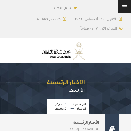
OMAN_RCA
الإثنين : ١٠ - أغسطس - ٢٠٢٦
25 صفر 1448 هـ
الساعة الآن : ٠٧:٠٧ صباحاً
الأخبار الرئيسية
الأرشيف
الرئيسية
مركز
الاخبار
الأرشيف
الأخبار الرئيسية
79
253037