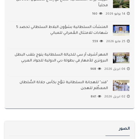
محلياً
14 يوليو 2026
160
المنشآت السلطانية بشؤون البلاط السلطاني تحصد 5
شهادات للامتثال العُمراني للمباني
25 مايو 2026
559
المهر أشرف أر سي للخيالة السلطانية يتوج بلقب البطل
البرونزي للأمهار في بطولة دبي الدولية للجواد العربي
06 ابريل 2026
968
"فند" للهجانة السلطانية تتوَّج بكأس جلالة السُّلطان
المعظّم للهجن
02 ابريل 2026
841
الصور