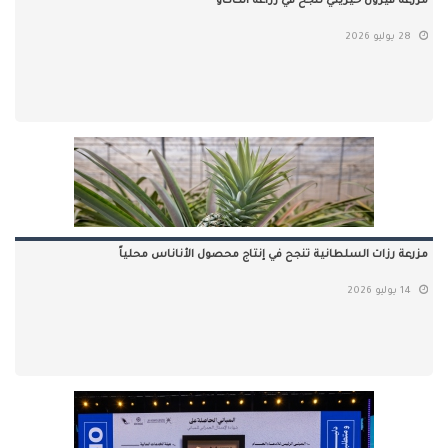
مزرعة قيرون حيريتي تنجح في زراعة الكاكاو
28 يوليو 2026
مزرعة رزات السلطانية تنجح في إنتاج محصول الأناناس محلياً
14 يوليو 2026