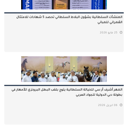
المنشآت السلطانية بشؤون البلاط السلطاني تحصد 5 شهادات للامتثال
العُمراني للمباني
25 مايو 2026
المهر أشرف أر سي للخيالة السلطانية يتوج بلقب البطل البرونزي للأمهار في
بطولة دبي الدولية للجواد العربي
06 ابريل 2026