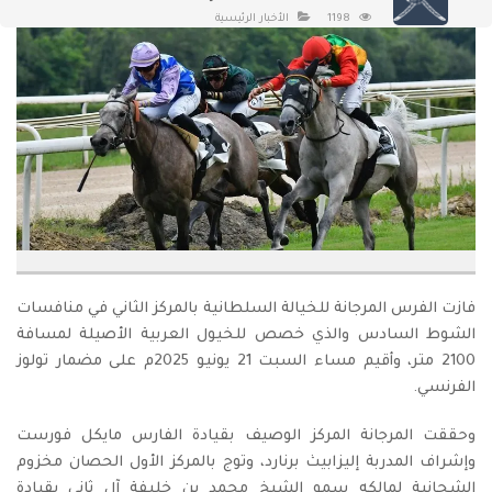
1198
الأخبار الرئيسية
فازت الفرس المرجانة للخيالة السلطانية بالمركز الثاني في منافسات
الشوط السادس والذي خصص للخيول العربية الأصيلة لمسافة
2100 متر، وأقيم مساء السبت 21 يونيو 2025م على مضمار تولوز
الفرنسي.
وحققت المرجانة المركز الوصيف بقيادة الفارس مايكل فورست
وإشراف المدربة إليزابيث برنارد، وتوج بالمركز الأول الحصان مخزوم
الشحانية لمالكه سمو الشيخ محمد بن خليفة آل ثاني بقيادة