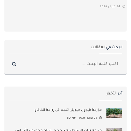
24 فبراير 2026
البحث في
المقالات
آخر
الأخبار
مزرعة قيرون حيريتي تنجح في زراعة الكاكاو
28 يوليو 2026
80
مزرعة رزات السلطانية تنجح في إنتاج محصول الأناناس