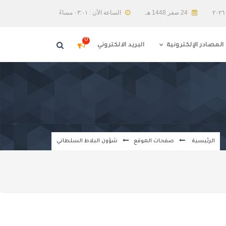
24 صفر 1448 هـ
الساعة الآن : ٠٣:٠١ مساءً
0
المصادر الإلكترونية
البريد الالكتروني
الرئيسية
صفحات الموقع
شؤون البلاط السلطاني