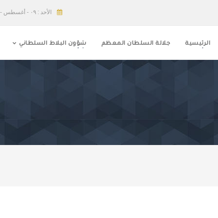
الأحد : ٠٩ - أغسطس - ٢٠٢٦
الرئيسية
جلالة السلطان المعظم
شؤون البلاط السلطاني