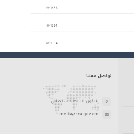
1456
1334
1564
تواصل معنا
شؤون البلاط السلطاني
media@rca.gov.om