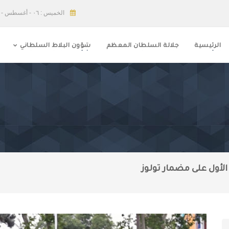
الخميس : ٠٦ - أغسطس - ٢٠٢٦
الرئيسية
جلالة السلطان المعظم
شؤون البلاط السلطاني
الأول على مضمار تولوز