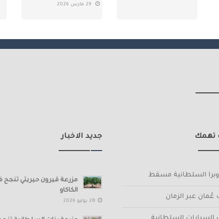
29 مارس 2026
 تهمك
جديد الاخبار
لأوبرا السلطانية مسقط
مزرعة قيرون حيريتي تنجح ف
الكاكاو
عُمان عبر الزمان
28 يوليو 2026
السيارات السلطانية