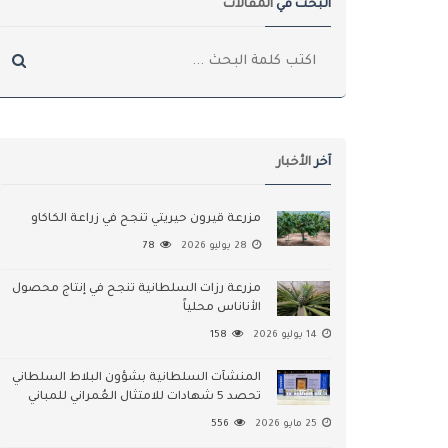
البحث في
المقالات
آخر
الأخبار
مزرعة قيرون حيريتي تنجح في زراعة الكاكاو
28 يوليو 2026
78
مزرعة رزات السلطانية تنجح في إنتاج محصول
الأناناس محلياً
14 يوليو 2026
158
المنشآت السلطانية بشؤون البلاط السلطاني
تحصد 5 شهادات للامتثال العُمراني للمباني
25 مايو 2026
556