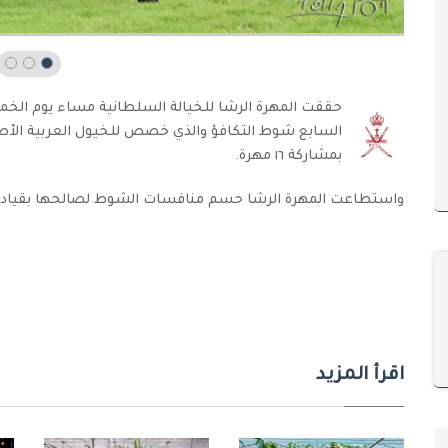
بمشاركة ١٦ مهرة.
واستطاعت المهرة الرشا حسم منافسات الشوط لصالحها بقيادة ال
اقرأ المزيد