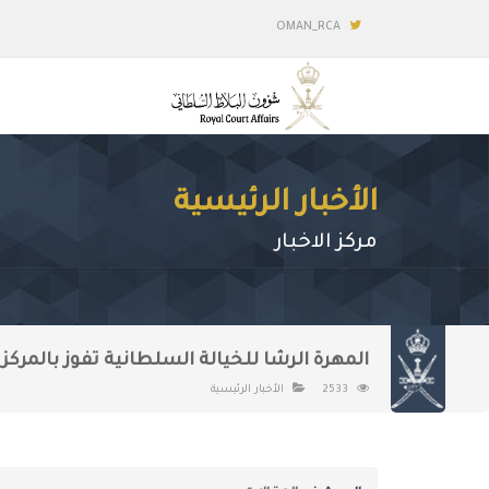
OMAN_RCA
الأخبار الرئيسية
مركز الاخبار
المهرة الرشا للخيالة السلطانية تفوز بالمركز 
2533
الأخبار الرئيسية