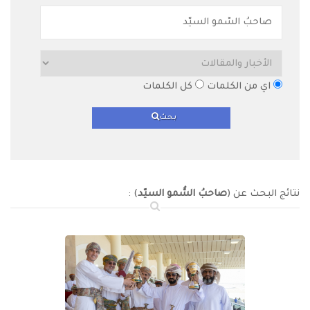
اي من الكلمات
كل الكلمات
بحث
نتائج البحث عن (
صاحبُ السُّمو السيّد
) :