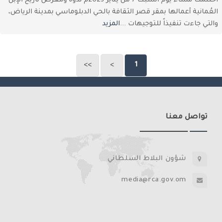
اختتمت مساء يوم السبت 7 من يناير 2023م ندوة ومعرض تاريخ الإبل
العُمانية أعمالها بمقر قصر الثقافة بالحي الدبلوماسي بمدينة الرياض،
والتي جاءت تنفيذاً للتوجيهات ...
المزيد
>>
>
1
تواصل معنا
شؤون البلاط السلطاني
media@rca.gov.om