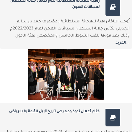
راهية للهجانة السلطانية تتوج بكأس جلالة السلطان
لسباقات الهجن
تُوجت الناقة راهية للهجانة السلطانية ومضمرها حمد بن سالم
الجديلي بكأس جلالة السلطان لسباقات الهجن لعام 2022/2023م
وذلك بعد فوزها بلقب الشوط الخامس والمخصص لفئة الحول
...
المزيد
ختام أعمال ندوة ومعرض تاريخ الإبل العُمانية بالرياض