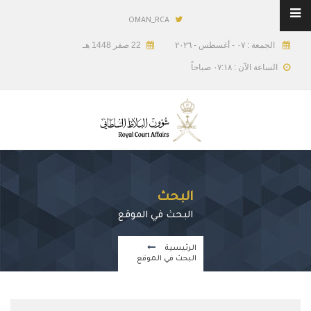
OMAN_RCA
الجمعة : ٠٧ - أغسطس - ٢٠٢٦
22 صفر 1448 هـ
الساعة الآن : ٠٧:١٨ صباحاً
البحث
البحث في الموقع
الرئيسية
البحث في الموقع