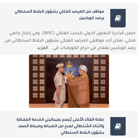
موظف من المرصد الفلكي بشؤون البلاط السلطاني
يرصد كويكبين
ضمن مُبادرة التعاون الدولي للبحث الفلكي (IASC)، وفي إنجازٍ عالمي
فلكي، تمكن أحد موظفي المرصد الفلكي بشؤون البلاط السلطاني من
رصد كويكبين يقعان في حزام الكويكبات في ...
المزيد
جلالة القائد الأعلى يُنعم بميداليتي الخدمة الممتازة
والثناء السّلطاني لعددٍ من الضباط وضباط الصف
بشؤون البلاط السلطاني