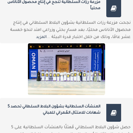
مزرعة رزات السلطانية تنجح في إنتاج محصول الأناناس
محلياً
نجحت مزرعة رزات السلطانية بشؤون البلاط السلطاني في إنتاج
محصول الأناناس محليًا، بعد مسارٍ بحثي وزراعي امتد لنحو خمسة
عشر عامًا، وذلك من خلال اختبار قدرة البيئة ...
المزيد
المنشآت السلطانية بشؤون البلاط السلطاني تحصد 5
شهادات للامتثال العُمراني للمباني
حصل شؤون البلاط السلطاني مُمثلًا بالمنشآت السلطانية على 5