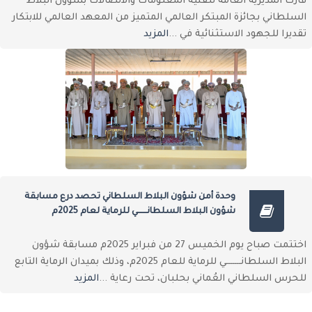
فازت المديرية العامة لتقنية المعلومات والاتصالات بشؤون البلاط
السلطاني بجائزة المبتكر العالمي المتميز من المعهد العالمي للابتكار
تقديرا للجهود الاستثنائية في ...
المزيد
وحدة أمن شؤون البلاط السلطاني تحصد درع مسابقة
شؤون البلاط السلطانـــــــي للرماية لعام 2025م
اختتمت صباح يوم الخميس 27 من فبراير 2025م مسابقة شؤون
البلاط السلطانـــــــي للرماية للعام 2025م، وذلك بميدان الرماية التابع
للحرس السلطاني العُماني بحلبان، تحت رعاية ...
المزيد