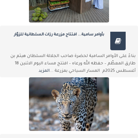
بأوامر سامية... افتتاح مزرعة رزات السلطانية للزوّار
بناءً على الأوامر السامية لحضرة صاحب الجلالة السلطان هيثم بن
طارق المعظّم – حفظه الله ورعاه – افتتح مساء اليوم الاثنين 18
أغسطس 2025م المسار السياحي بمزرعة ...
المزيد