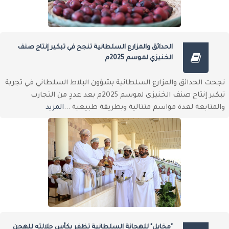
الحدائق والمزارع السلطانية تنجح في تبكير إنتاج صنف
الخنيزي لموسم 2025م
نجحت الحدائق والمزارع السلطانية بشؤون البلاط السلطاني في تجربة
تبكير إنتاج صنف الخنيزي لموسم 2025م بعد عددٍ من التجارب
والمتابعة لعدة مواسم متتالية وبطريقة طبيعية ...
المزيد
"مخايل" للهجانة السلطانية تظفر بكأس جلالته للهجن