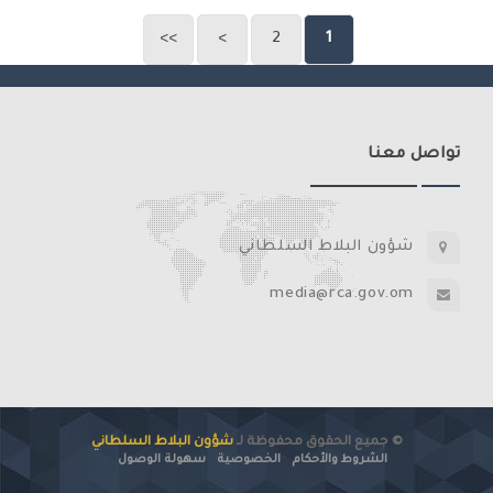
>>
>
2
1
تواصل معنا
شؤون البلاط السلطاني
media@rca.gov.om
© جميع الحقوق محفوظة لـ
شؤون البلاط السلطاني
الشروط والأحكام
الخصوصية
سهولة الوصول